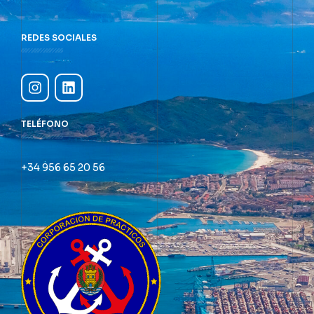
REDES SOCIALES
TELÉFONO
+34 956 65 20 56