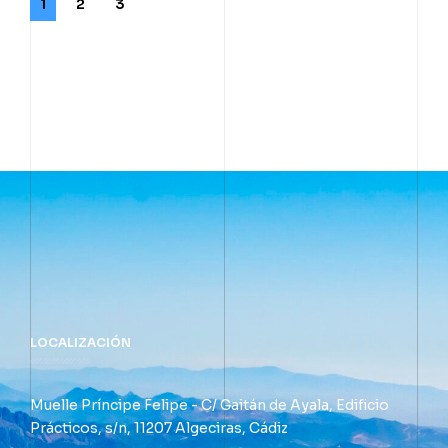
1
2
3
LOCALIZACIÓN
Muelle Príncipe Felipe - C/ Gaitán de Ayala, Edificio
Prácticos, s/n, 11207 Algeciras, Cádiz