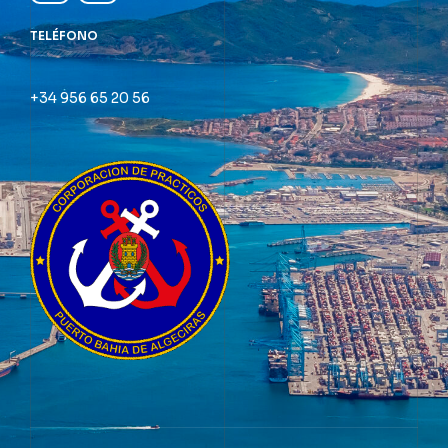
TELÉFONO
+34 956 65 20 56