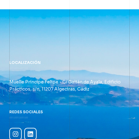
LOCALIZACIÓN
Muelle Príncipe Felipe - C/ Gaitán de Ayala, Edificio
Prácticos, s/n, 11207 Algeciras, Cádiz
REDES SOCIALES